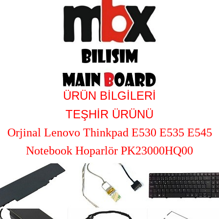
ÜRÜN BİLGİLERİ
TEŞHİR ÜRÜNÜ
Orjinal Lenovo Thinkpad E530 E535 E545
Notebook Hoparlör PK23000HQ00