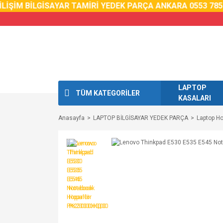
LİŞİM BİLGİSAYAR TAMİRİ YEDEK PARÇA ANKARA 0553 785 
LAPTOP
TÜM KATEGORİLER
KASALARI
Anasayfa
LAPTOP BİLGİSAYAR YEDEK PARÇA
Laptop Ho