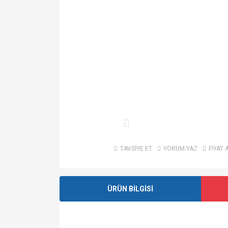
TAVSİYE ET
YORUM YAZ
FİYAT 
ÜRÜN BİLGİSİ