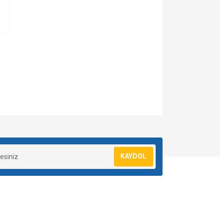
za iletebilirsiniz.
KAYDOL