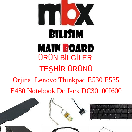
ÜRÜN BİLGİLERİ
TEŞHİR ÜRÜNÜ
Orjinal Lenovo Thinkpad E530 E535
E430 Notebook Dc Jack DC30100I600