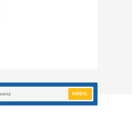
za iletebilirsiniz.
KAYDOL