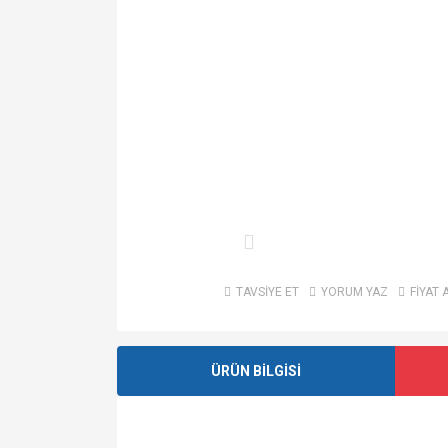
TAVSİYE ET
YORUM YAZ
FİYAT 
ÜRÜN BİLGİSİ