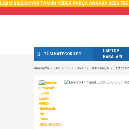
İŞİM BİLGİSAYAR TAMİRİ YEDEK PARÇA ANKARA 0553 785 0
LAPTOP
TÜM KATEGORİLER
KASALARI
Anasayfa
LAPTOP BİLGİSAYAR YEDEK PARÇA
Laptop D