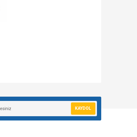
za iletebilirsiniz.
KAYDOL