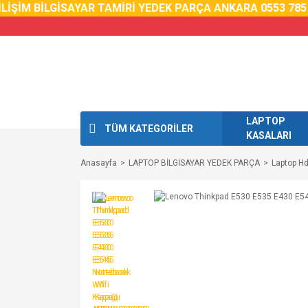
İŞİM BİLGİSAYAR TAMİRİ YEDEK PARÇA ANKARA 0553 785 0
LAPTOP
TÜM KATEGORİLER
KASALARI
Anasayfa
LAPTOP BİLGİSAYAR YEDEK PARÇA
Laptop H