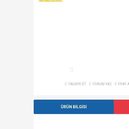
TAVSİYE ET
YORUM YAZ
FİYAT 
ÜRÜN BİLGİSİ