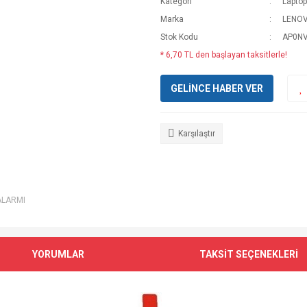
Kategori
Laptop
Marka
LENO
Stok Kodu
AP0N
* 6,70 TL den başlayan taksitlerle!
GELİNCE HABER VER
Karşılaştır
ALARMI
YORUMLAR
TAKSİT SEÇENEKLERİ