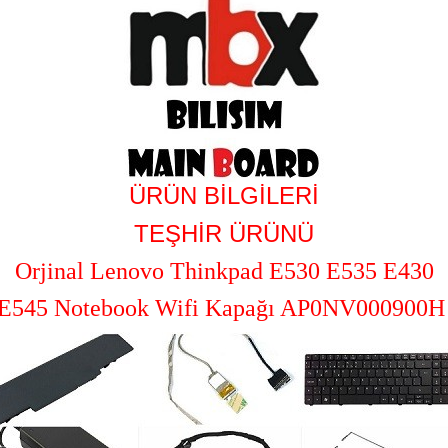
ÜRÜN BİLGİLERİ
TEŞHİR ÜRÜNÜ
Orjinal Lenovo Thinkpad E530 E535 E430
E545 Notebook Wifi Kapağı AP0NV000900