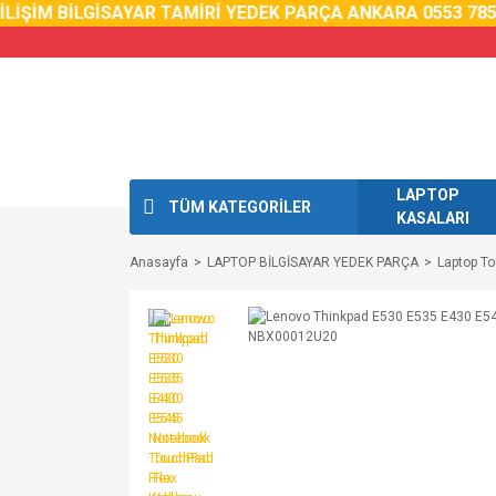
LİŞİM BİLGİSAYAR TAMİRİ YEDEK PARÇA ANKARA 0553 785 0
LAPTOP
TÜM KATEGORİLER
KASALARI
Anasayfa
LAPTOP BİLGİSAYAR YEDEK PARÇA
Laptop T