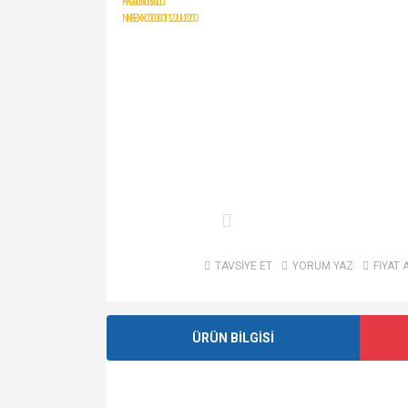
TAVSİYE ET
YORUM YAZ
FİYAT 
ÜRÜN BİLGİSİ