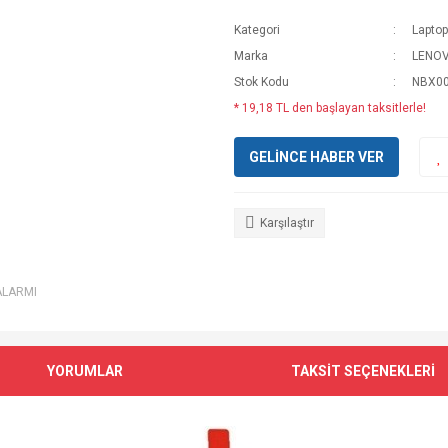
Kategori
Lapto
Marka
LENO
Stok Kodu
NBX0
* 19,18 TL den başlayan taksitlerle!
GELİNCE HABER VER
Karşılaştır
ALARMI
YORUMLAR
TAKSİT SEÇENEKLERİ