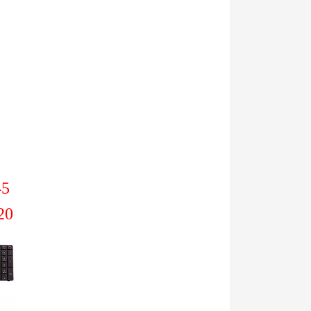
45
20