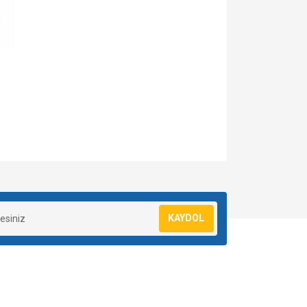
za iletebilirsiniz.
KAYDOL