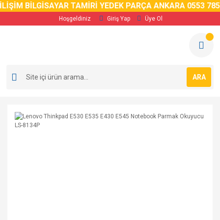
LİŞİM BİLGİSAYAR TAMİRİ YEDEK PARÇA ANKARA 0553 785 
Hoşgeldiniz
Giriş Yap
Üye Ol
ARA