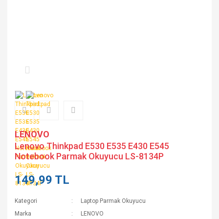
LENOVO
Lenovo Thinkpad E530 E535 E430 E545
Notebook Parmak Okuyucu LS-8134P
149,99 TL
Kategori
Laptop Parmak Okuyucu
Marka
LENOVO