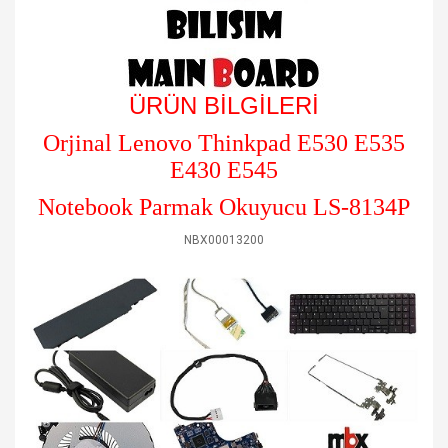
ÜRÜN BİLGİLERİ
Orjinal
Lenovo Thinkpad E530 E535
E430 E545
Notebook Parmak Okuyucu LS-8134P
NBX00013200