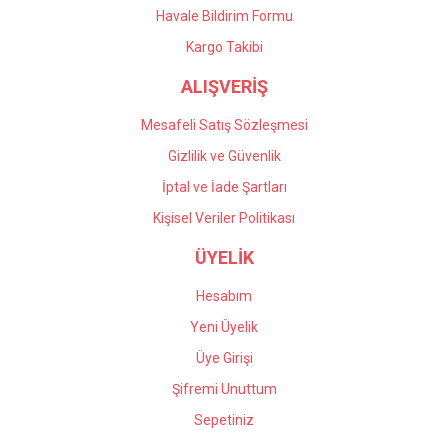
Havale Bildirim Formu
Gönder
Kargo Takibi
ALIŞVERİŞ
Mesafeli Satış Sözleşmesi
Gizlilik ve Güvenlik
İptal ve İade Şartları
Kişisel Veriler Politikası
ÜYELİK
Hesabım
Yeni Üyelik
Üye Girişi
Şifremi Unuttum
Sepetiniz