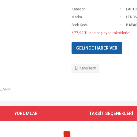
Kategori
LAPTO
Marka
LENO
Stok Kodu
BAPA0
* 77,92 TL den başlayan taksitlerle!
GELİNCE HABER VER
Karşılaştır
ALARMI
YORUMLAR
TAKSİT SEÇENEKLERİ