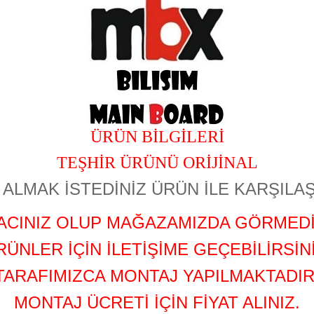
ÜRÜN BİLGİLERİ
TEŞHİR ÜRÜNÜ ORİJİNAL
ALMAK İSTEDİNİZ ÜRÜN İLE KARŞILAŞ
YACINIZ OLUP MAĞAZAMIZDA GÖRMEDİ
RÜNLER İÇİN İLETİŞİME GEÇEBİLİRSİNİ
TARAFIMIZCA MONTAJ YAPILMAKTADIR
MONTAJ ÜCRETİ İÇİN FİYAT ALINIZ.