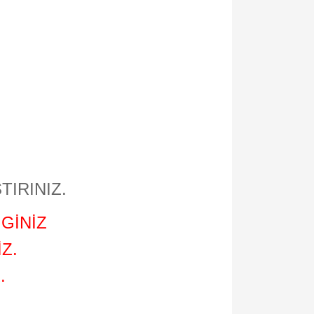
TIRINIZ.
GİNİZ
Z.
.