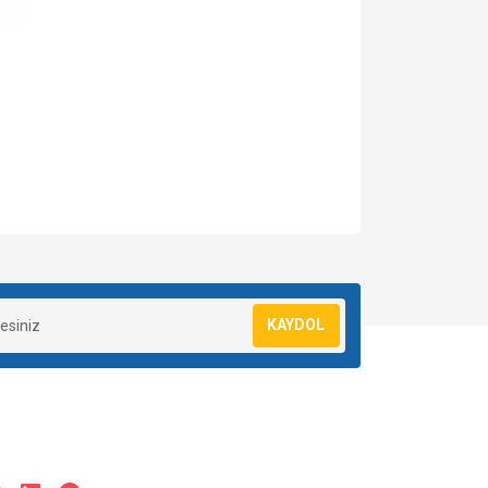
za iletebilirsiniz.
KAYDOL