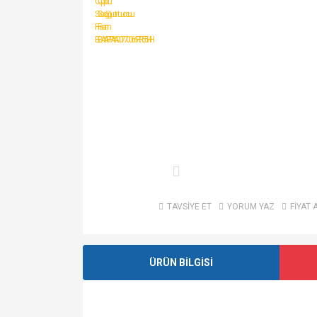
TAVSİYE ET
YORUM YAZ
FİYAT 
ÜRÜN BİLGİSİ