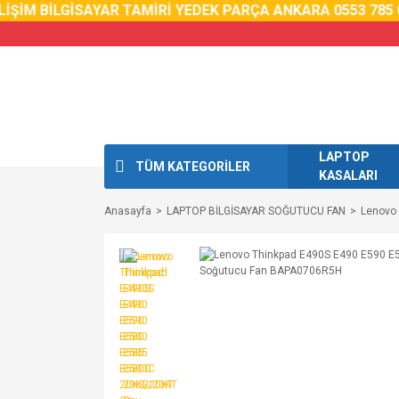
İŞİM BİLGİSAYAR TAMİRİ YEDEK PARÇA ANKARA 0553 785 02
LAPTOP
TÜM KATEGORİLER
KASALARI
Anasayfa
LAPTOP BİLGİSAYAR SOĞUTUCU FAN
Lenovo