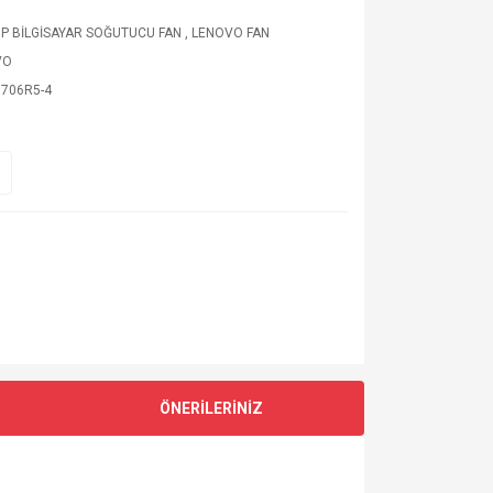
P BİLGİSAYAR SOĞUTUCU FAN
,
LENOVO FAN
VO
706R5-4
ÖNERİLERİNİZ