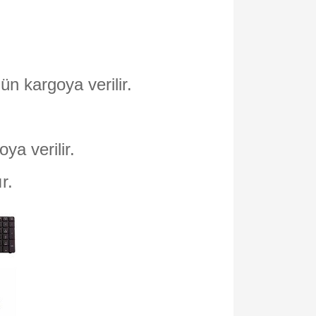
ün kargoya verilir.
oya verilir.
ır.