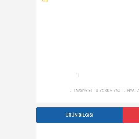
TAVSİYE ET
YORUM YAZ
FİYAT 
ÜRÜN BİLGİSİ