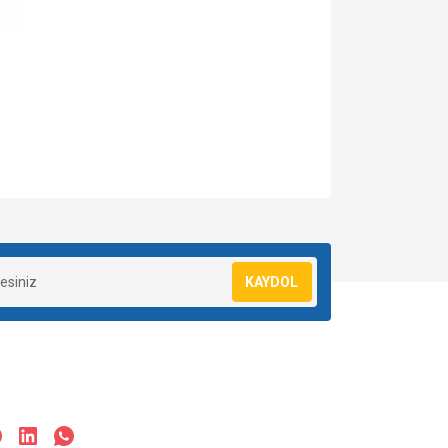
za iletebilirsiniz.
KAYDOL