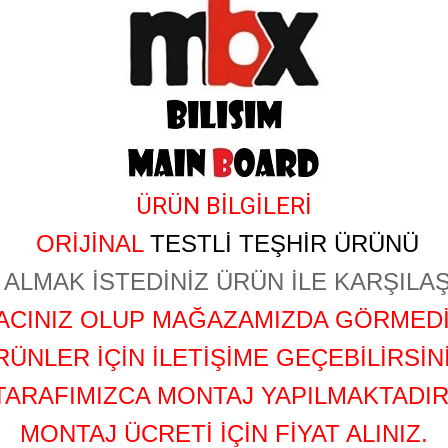
ÜRÜN BİLGİLERİ
ORİJİNAL
TESTLİ TEŞHİR ÜRÜNÜ
ALMAK İSTEDİNİZ ÜRÜN İLE KARŞILAŞ
YACINIZ OLUP MAĞAZAMIZDA GÖRMEDİ
RÜNLER İÇİN İLETİŞİME GEÇEBİLİRSİNİ
TARAFIMIZCA MONTAJ YAPILMAKTADIR
MONTAJ ÜCRETİ İÇİN FİYAT ALINIZ.