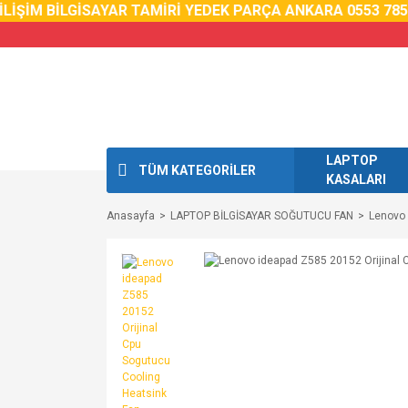
İM BİLGİSAYAR TAMİRİ YEDEK PARÇA ANKARA 0553 785 02 
LAPTOP
TÜM KATEGORİLER
KASALARI
Anasayfa
LAPTOP BİLGİSAYAR SOĞUTUCU FAN
Lenovo 