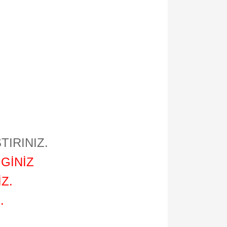
TIRINIZ.
GİNİZ
Z.
.