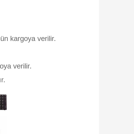
ün kargoya verilir.
oya verilir.
ır.