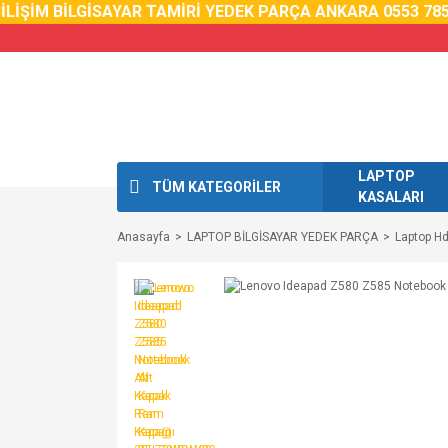
LİŞİM BİLGİSAYAR TAMİRİ YEDEK PARÇA ANKARA 0553 785 
LAPTOP
TÜM KATEGORİLER
KASALARI
Anasayfa
LAPTOP BİLGİSAYAR YEDEK PARÇA
Laptop H