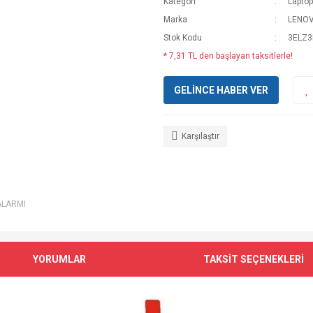
Kategori
Laptop
Marka
LENO
Stok Kodu
3ELZ3
* 7,31 TL den başlayan taksitlerle!
GELİNCE HABER VER
Karşılaştır
ALARMI
YORUMLAR
TAKSİT SEÇENEKLERİ