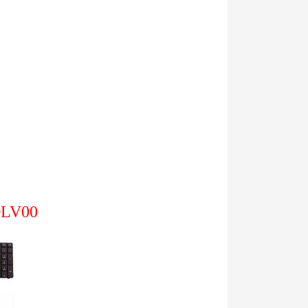
DLV00