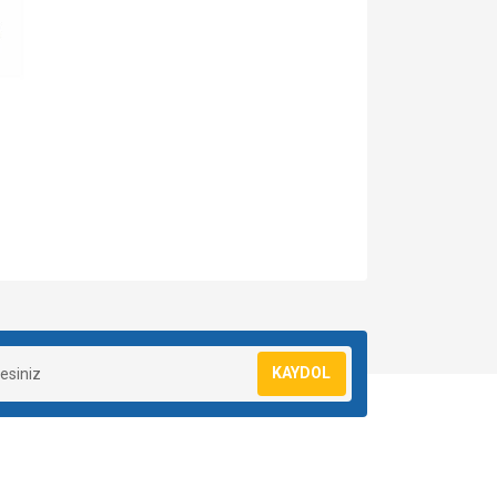
za iletebilirsiniz.
KAYDOL