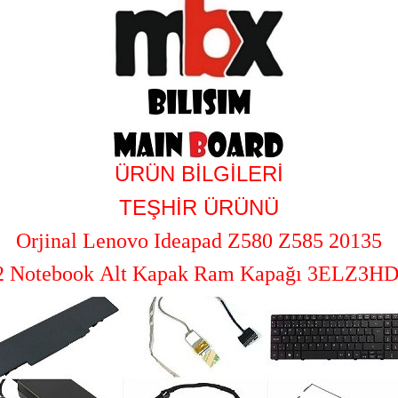
ÜRÜN BİLGİLERİ
TEŞHİR ÜRÜNÜ
Orjinal Lenovo Ideapad Z580 Z585 20135
2 Notebook Alt Kapak Ram Kapağı 3ELZ3H