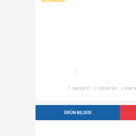
TAVSİYE ET
YORUM YAZ
FİYAT 
ÜRÜN BİLGİSİ