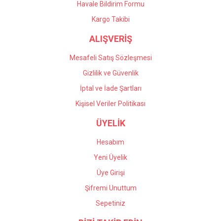
Havale Bildirim Formu
Gönder
Kargo Takibi
ALIŞVERİŞ
Mesafeli Satış Sözleşmesi
Gizlilik ve Güvenlik
İptal ve İade Şartları
Kişisel Veriler Politikası
ÜYELİK
Hesabım
Yeni Üyelik
Üye Girişi
Şifremi Unuttum
Sepetiniz