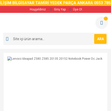
LİŞİM BİLGİSAYAR TAMİRİ YEDEK PARÇA ANKARA 0553 785 
Hoşgeldiniz
Giriş Yap
Üye Ol
ARA