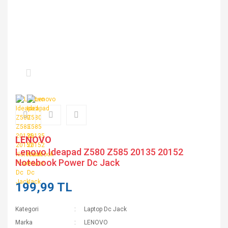
LENOVO
Lenovo Ideapad Z580 Z585 20135 20152
Notebook Power Dc Jack
199,99 TL
Kategori
Laptop Dc Jack
Marka
LENOVO