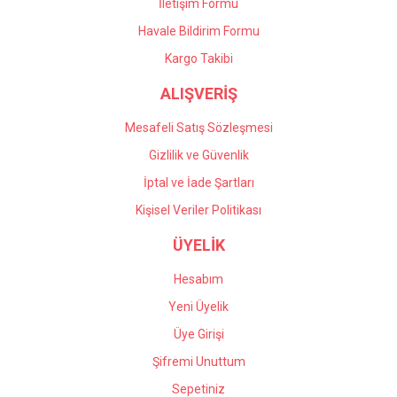
İletişim Formu
Havale Bildirim Formu
Gönder
Kargo Takibi
ALIŞVERİŞ
Mesafeli Satış Sözleşmesi
Gizlilik ve Güvenlik
İptal ve İade Şartları
Kişisel Veriler Politikası
ÜYELİK
Hesabım
Yeni Üyelik
Üye Girişi
Şifremi Unuttum
Sepetiniz