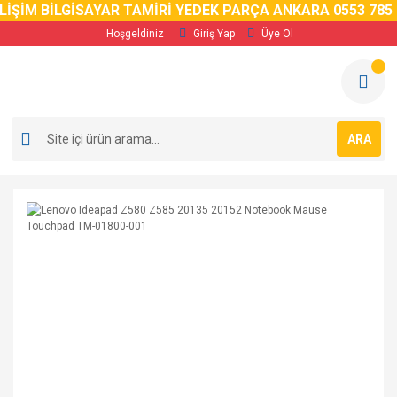
İŞİM BİLGİSAYAR TAMİRİ YEDEK PARÇA ANKARA 0553 785 0
Hoşgeldiniz
Giriş Yap
Üye Ol
ARA