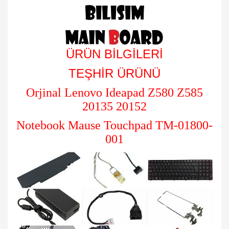
ÜRÜN BİLGİLERİ
TEŞHİR ÜRÜNÜ
Orjinal Lenovo Ideapad Z580 Z585
20135 20152
Notebook Mause Touchpad TM-01800-
001