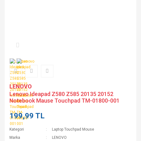
LENOVO
Lenovo Ideapad Z580 Z585 20135 20152
Notebook Mause Touchpad TM-01800-001
199,99 TL
Kategori
Laptop Touchpad Mouse
Marka
LENOVO