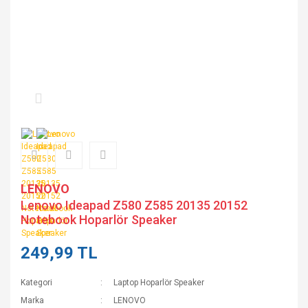
LENOVO
Lenovo Ideapad Z580 Z585 20135 20152
Notebook Hoparlör Speaker
249,99 TL
Kategori
Laptop Hoparlör Speaker
Marka
LENOVO