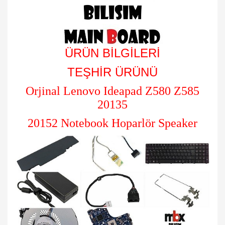
ÜRÜN BİLGİLERİ
TEŞHİR ÜRÜNÜ
Orjinal Lenovo Ideapad Z580 Z585
20135
20152 Notebook Hoparlör Speaker