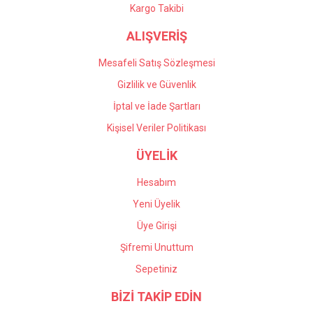
Gönder
Kargo Takibi
ALIŞVERİŞ
Mesafeli Satış Sözleşmesi
Gizlilik ve Güvenlik
İptal ve İade Şartları
Kişisel Veriler Politikası
ÜYELİK
Hesabım
Yeni Üyelik
Üye Girişi
Şifremi Unuttum
Sepetiniz
BİZİ TAKİP EDİN