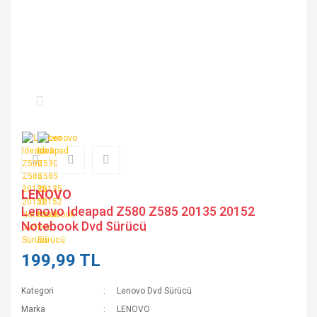
LENOVO
Lenovo Ideapad Z580 Z585 20135 20152
Notebook Dvd Sürücü
199,99 TL
Kategori
Lenovo Dvd Sürücü
Marka
LENOVO