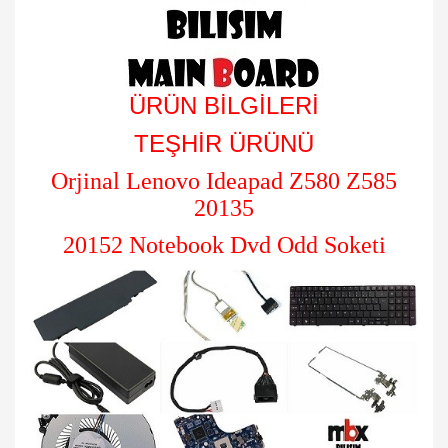
ÜRÜN BİLGİLERİ
TEŞHİR ÜRÜNÜ
Orjinal Lenovo Ideapad Z580 Z585
20135
20152 Notebook Dvd Odd Soketi