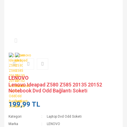
LENOVO
Lenovo Ideapad Z580 Z585 20135 20152
Notebook Dvd Odd Bağlantı Soketi
199,99 TL
Kategori
Laptop Dvd Odd Soketi
Marka
LENOVO