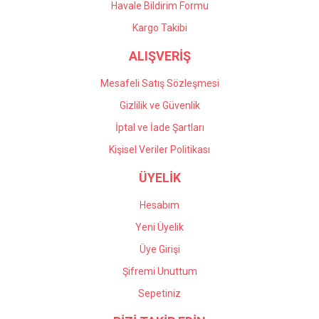
Havale Bildirim Formu
Gönder
Kargo Takibi
ALIŞVERİŞ
Mesafeli Satış Sözleşmesi
Gizlilik ve Güvenlik
İptal ve İade Şartları
Kişisel Veriler Politikası
ÜYELİK
Hesabım
Yeni Üyelik
Üye Girişi
Şifremi Unuttum
Sepetiniz