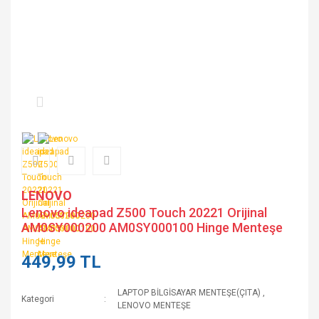
LENOVO
Lenovo ideapad Z500 Touch 20221 Orijinal
AM0SY000200 AM0SY000100 Hinge Menteşe
449,99 TL
LAPTOP BİLGİSAYAR MENTEŞE(ÇITA)
,
Kategori
LENOVO MENTEŞE