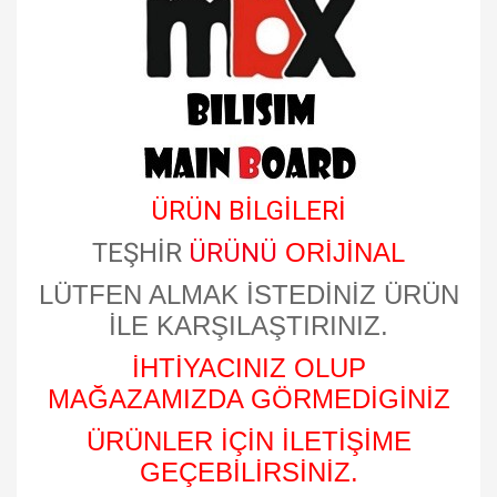
​
ÜRÜN BİLGİLERİ
TEŞHİR
ÜRÜNÜ
ORİJİNAL
LÜTFEN ALMAK İSTEDİNİZ ÜRÜN
İLE KARŞILAŞTIRINIZ.
İHTİYACINIZ OLUP
MAĞAZAMIZDA GÖRMEDİGİNİZ
ÜRÜNLER İÇİN İLETİŞİME
GEÇEBİLİRSİNİZ.