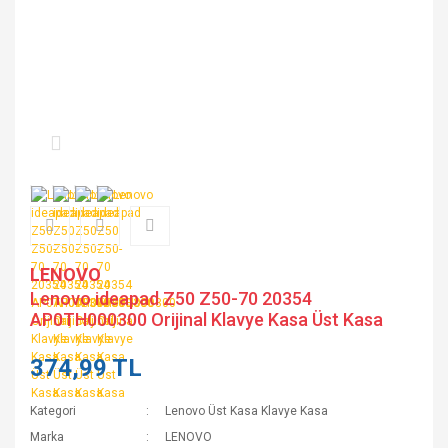
LENOVO
Lenovo ideapad Z50 Z50-70 20354
AP0TH000300 Orijinal Klavye Kasa Üst Kasa
374,99 TL
Kategori
Lenovo Üst Kasa Klavye Kasa
Marka
LENOVO