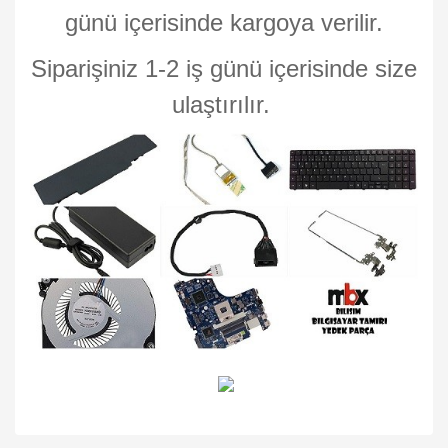
günü içerisinde kargoya verilir.
Siparişiniz 1-2 iş günü içerisinde size
ulaştırılır.
Bu ürünün fiyat bilgisi, resim, ürün açıklamalarında ve diğer