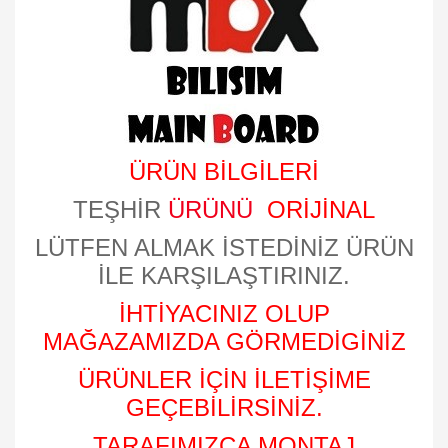
ÜRÜN BİLGİLERİ
TEŞHİR
ÜRÜNÜ
ORİJİNAL
LÜTFEN ALMAK İSTEDİNİZ ÜRÜN
İLE KARŞILAŞTIRINIZ.
İHTİYACINIZ OLUP
MAĞAZAMIZDA GÖRMEDİGİNİZ
ÜRÜNLER İÇİN İLETİŞİME
GEÇEBİLİRSİNİZ.
TARAFIMIZCA MONTAJ