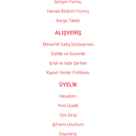
İletişim Formu
Havale Bildirim Formu
Gönder
Kargo Takibi
ALIŞVERİŞ
Mesafeli Satış Sözleşmesi
Gizlilik ve Güvenlik
İptal ve İade Şartları
Kişisel Veriler Politikası
ÜYELİK
Hesabım
Yeni Üyelik
Üye Girişi
Şifremi Unuttum
Sepetiniz