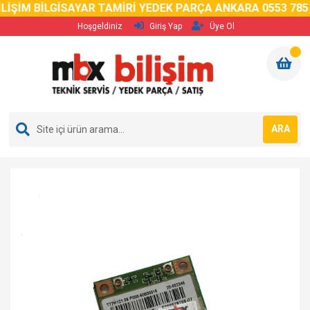
LİŞİM BİLGİSAYAR TAMİRİ YEDEK PARÇA ANKARA 0553 785 
Hoşgeldiniz
Giriş Yap
Üye Ol
ARA