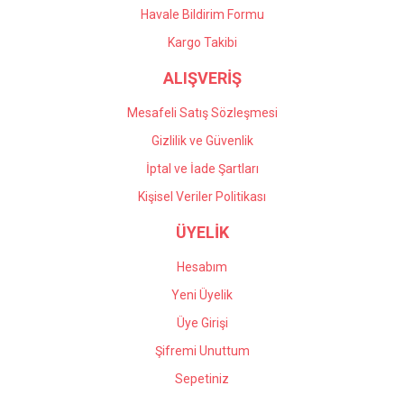
Havale Bildirim Formu
Gönder
Kargo Takibi
ALIŞVERİŞ
Mesafeli Satış Sözleşmesi
Gizlilik ve Güvenlik
İptal ve İade Şartları
Kişisel Veriler Politikası
ÜYELİK
Hesabım
Yeni Üyelik
Üye Girişi
Şifremi Unuttum
Sepetiniz