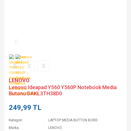
LENOVO
Lenovo Ideapad Y560 Y560P Notebook Media
Butonu DAKL3TH38D0
249,99 TL
Kategori
LAPTOP MEDİA BUTTON BORD
Marka
LENOVO