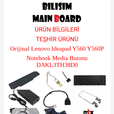
ÜRÜN BİLGİLERİ
TEŞHİR ÜRÜNÜ
Orijinal Lenovo Ideapad Y560 Y560P
Notebook Media Butonu
DAKL3TH38D0