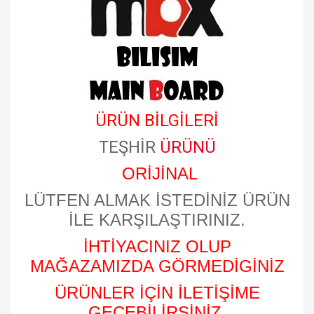
ÜRÜN BİLGİLERİ
TEŞHİR
ÜRÜNÜ
ORİJİNAL
LÜTFEN ALMAK İSTEDİNİZ ÜRÜN
İLE KARŞILAŞTIRINIZ.
İHTİYACINIZ OLUP
MAĞAZAMIZDA GÖRMEDİGİNİZ
ÜRÜNLER İÇİN İLETİŞİME
GEÇEBİLİRSİNİZ.