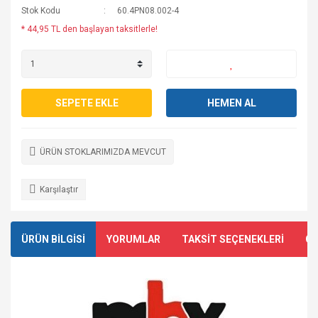
Stok Kodu
60.4PN08.002-4
* 44,95 TL den başlayan taksitlerle!
SEPETE EKLE
HEMEN AL
ÜRÜN STOKLARIMIZDA MEVCUT
Karşılaştır
ÜRÜN BİLGİSİ
YORUMLAR
TAKSİT SEÇENEKLERİ
ÖN