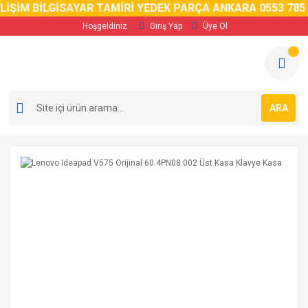
ŞİM BİLGİSAYAR TAMİRİ YEDEK PARÇA ANKARA 0553 785 02
Hoşgeldiniz
Giriş Yap
Üye Ol
ARA