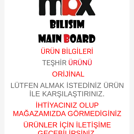
ÜRÜN BİLGİLERİ
TEŞHİR
ÜRÜNÜ
ORİJİNAL
LÜTFEN ALMAK İSTEDİNİZ ÜRÜN
İLE KARŞILAŞTIRINIZ.
İHTİYACINIZ OLUP
MAĞAZAMIZDA GÖRMEDİGİNİZ
ÜRÜNLER İÇİN İLETİŞİME
GEÇEBİLİRSİNİZ.