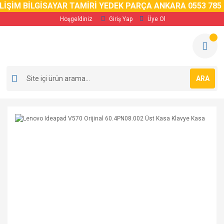
ŞİM BİLGİSAYAR TAMİRİ YEDEK PARÇA ANKARA 0553 785 02 
Hoşgeldiniz
Giriş Yap
Üye Ol
ARA