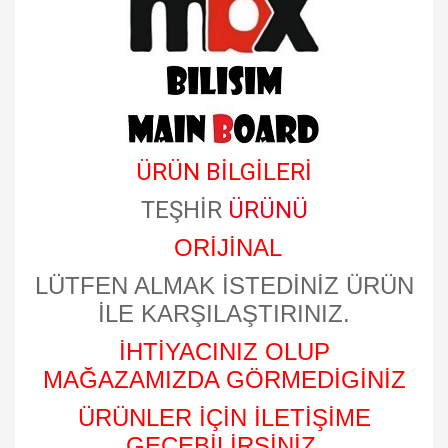
ÜRÜN BİLGİLERİ
TEŞHİR
ÜRÜNÜ
ORİJİNAL
LÜTFEN ALMAK İSTEDİNİZ ÜRÜN
İLE KARŞILAŞTIRINIZ.
İHTİYACINIZ OLUP
MAĞAZAMIZDA GÖRMEDİGİNİZ
ÜRÜNLER İÇİN İLETİŞİME
GEÇEBİLİRSİNİZ.