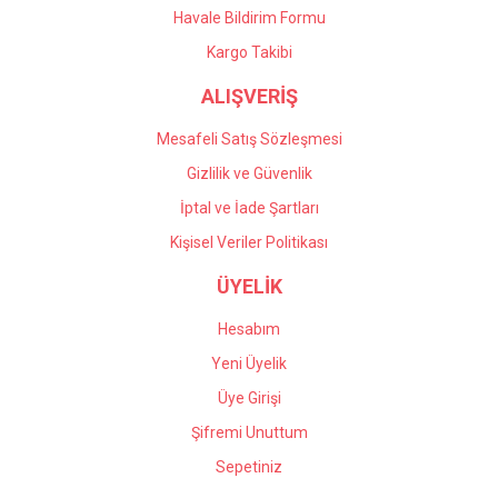
Havale Bildirim Formu
Gönder
Kargo Takibi
ALIŞVERİŞ
Mesafeli Satış Sözleşmesi
Gizlilik ve Güvenlik
İptal ve İade Şartları
Kişisel Veriler Politikası
ÜYELİK
Hesabım
Yeni Üyelik
Üye Girişi
Şifremi Unuttum
Sepetiniz