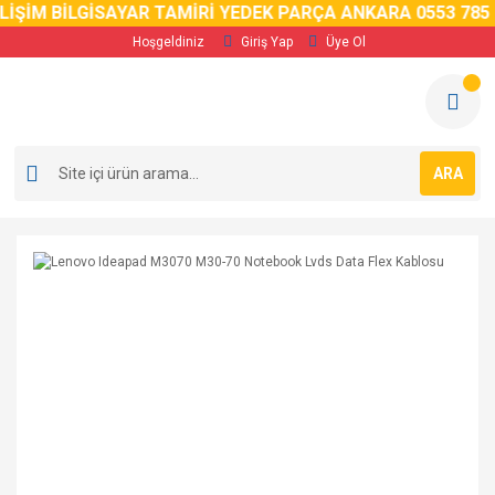
LİŞİM BİLGİSAYAR TAMİRİ YEDEK PARÇA ANKARA 0553 785 
Hoşgeldiniz
Giriş Yap
Üye Ol
ARA