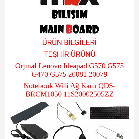
ÜRÜN BİLGİLERİ
TEŞHİR ÜRÜNÜ
Orjinal Lenovo Ideapad G570 G575
G470 G575 20081 20079
Notebook Wifi Ağ Kartı QDS-
BRCM1050 11S20002505ZZ