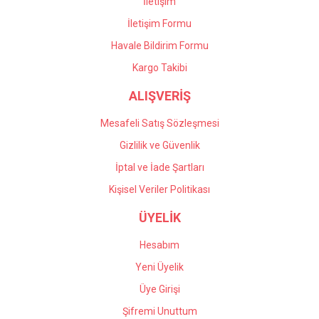
İletişim
İletişim Formu
Havale Bildirim Formu
Gönder
Kargo Takibi
ALIŞVERİŞ
Mesafeli Satış Sözleşmesi
Gizlilik ve Güvenlik
İptal ve İade Şartları
Kişisel Veriler Politikası
ÜYELİK
Hesabım
Yeni Üyelik
Üye Girişi
Şifremi Unuttum