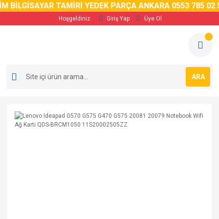
İM BİLGİSAYAR TAMİRİ YEDEK PARÇA ANKARA 0553 785 02 5
Hoşgeldiniz
Giriş Yap
Üye Ol
ARA