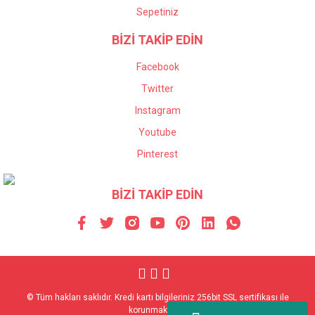
Sepetiniz
BİZİ TAKİP EDİN
Facebook
Twitter
Instagram
Youtube
Pinterest
BİZİ TAKİP EDİN
© Tüm hakları saklıdır. Kredi kartı bilgileriniz 256bit SSL sertifikası ile
korunmaktadır.