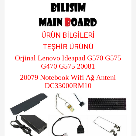
ÜRÜN BİLGİLERİ
TEŞHİR ÜRÜNÜ
Orjinal Lenovo Ideapad G570 G575
G470 G575 20081
20079 Notebook Wifi Ağ Anteni
DC33000RM10