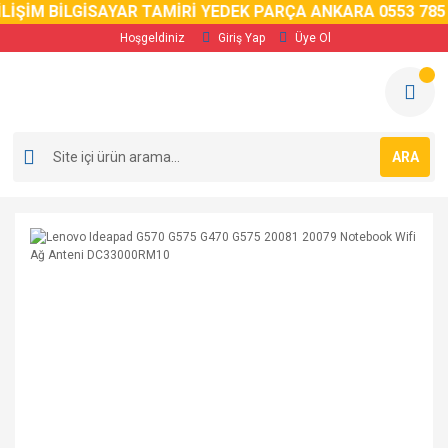
LİŞİM BİLGİSAYAR TAMİRİ YEDEK PARÇA ANKARA 0553 785 
Hoşgeldiniz
Giriş Yap
Üye Ol
ARA