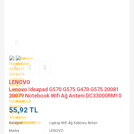
LENOVO
Lenovo Ideapad G570 G575 G470 G575 20081
20079 Notebook Wifi Ağ Anteni DC33000RM10
55,92 TL
Kategori
Laptop Wifi Ağ Kablosu Anten
Marka
LENOVO