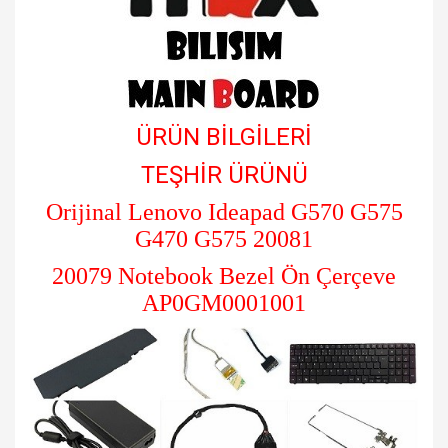
ÜRÜN BİLGİLERİ
TEŞHİR ÜRÜNÜ
Orijinal Lenovo Ideapad G570 G575
G470 G575 20081
20079 Notebook Bezel Ön Çerçeve
AP0GM0001001