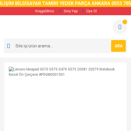
LİŞİM BİLGİSAYAR TAMİRİ YEDEK PARÇA ANKARA 0553 785 
Hoşgeldiniz
Giriş Yap
Üye Ol
ARA