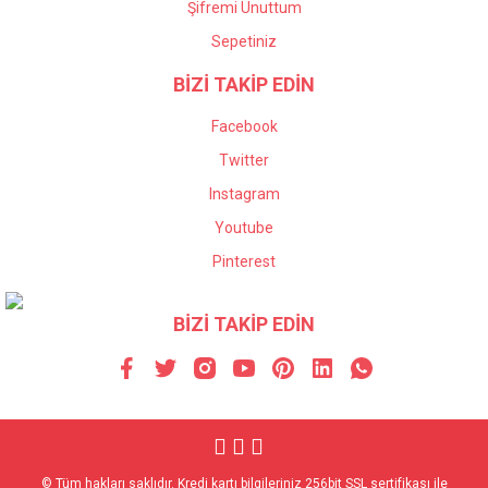
Şifremi Unuttum
Sepetiniz
BİZİ TAKİP EDİN
Facebook
Twitter
Instagram
Youtube
Pinterest
BİZİ TAKİP EDİN
© Tüm hakları saklıdır. Kredi kartı bilgileriniz 256bit SSL sertifikası ile