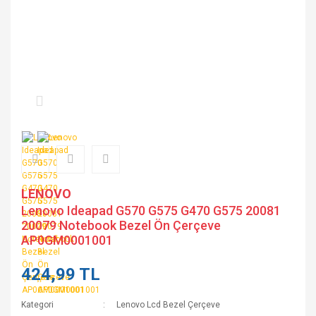
LENOVO
Lenovo Ideapad G570 G575 G470 G575 20081
20079 Notebook Bezel Ön Çerçeve
AP0GM0001001
424,99 TL
Kategori
Lenovo Lcd Bezel Çerçeve