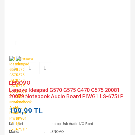
LENOVO
Lenovo Ideapad G570 G575 G470 G575 20081
20079 Notebook Audio Board PIWG1 LS-6751P
199,99 TL
Kategori
Laptop Usb Audio I/O Bord
Marka
LENOVO