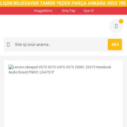
LİŞİM BİLGİSAYAR TAMİRİ YEDEK PARÇA ANKARA 0553 785 0
Hoşgeldiniz
Giriş Yap
Üye Ol
ARA