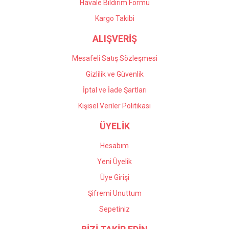
Havale Bildirim Formu
Gönder
Kargo Takibi
ALIŞVERİŞ
Mesafeli Satış Sözleşmesi
Gizlilik ve Güvenlik
İptal ve İade Şartları
Kişisel Veriler Politikası
ÜYELİK
Hesabım
Yeni Üyelik
Üye Girişi
Şifremi Unuttum
Sepetiniz