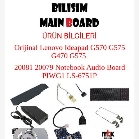
ÜRÜN BİLGİLERİ
Orijinal Lenovo Ideapad G570 G575
G470 G575
20081 20079 Notebook Audio Board
PIWG1 LS-6751P