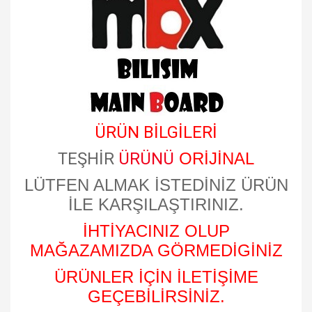
​
ÜRÜN BİLGİLERİ
TEŞHİR
ÜRÜNÜ
ORİJİNAL
LÜTFEN ALMAK İSTEDİNİZ ÜRÜN
İLE KARŞILAŞTIRINIZ.
İHTİYACINIZ OLUP
MAĞAZAMIZDA GÖRMEDİGİNİZ
ÜRÜNLER İÇİN İLETİŞİME
GEÇEBİLİRSİNİZ.