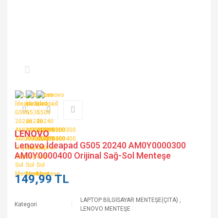
LENOVO
Lenovo İdeapad G505 20240 AM0Y0000300
AM0Y0000400 Orijinal Sağ-Sol Menteşe
149,99 TL
LAPTOP BİLGİSAYAR MENTEŞE(ÇITA)
,
Kategori
LENOVO MENTEŞE