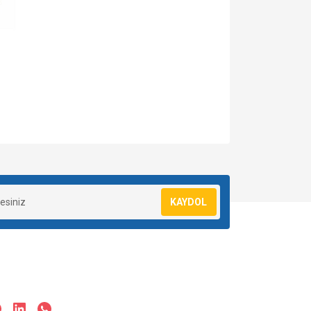
za iletebilirsiniz.
KAYDOL