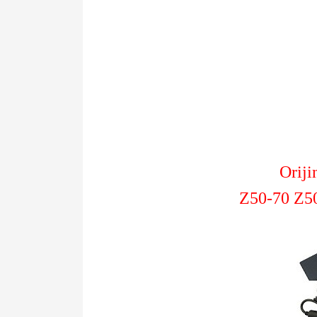
Orij
Z50-70 Z5