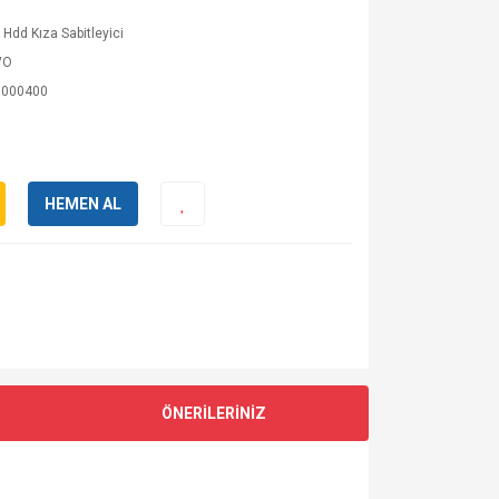
 Hdd Kıza Sabitleyici
VO
000400
HEMEN AL
ÖNERİLERİNİZ