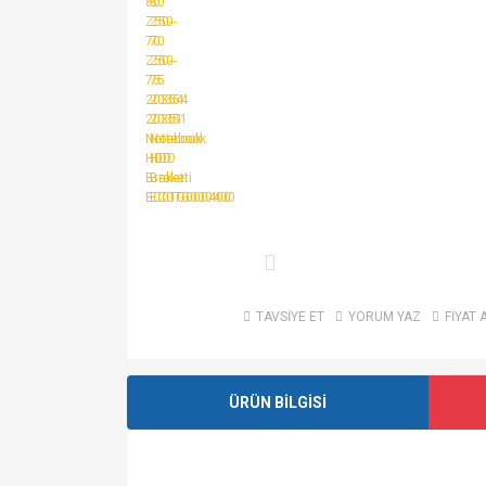
TAVSİYE ET
YORUM YAZ
FİYAT 
ÜRÜN BİLGİSİ