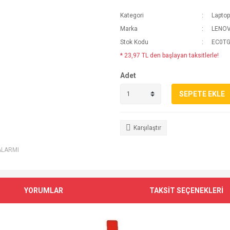
Kategori
Laptop
Marka
LENO
Stok Kodu
EC0TG
* 23,97 TL den başlayan taksitlerle!
Adet
SEPETE EKLE
Karşılaştır
ALARMI
YORUMLAR
TAKSİT SEÇENEKLERİ