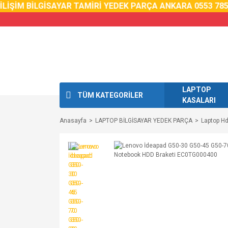
LİŞİM BİLGİSAYAR TAMİRİ YEDEK PARÇA ANKARA 0553 785 0
LAPTOP
TÜM KATEGORİLER
KASALARI
Anasayfa
LAPTOP BİLGİSAYAR YEDEK PARÇA
Laptop Hd