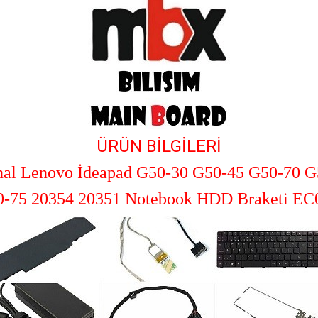
ÜRÜN BİLGİLERİ
inal Lenovo İdeapad G50-30 G50-45 G50-70 G
0-75 20354 20351 Notebook HDD Braketi E