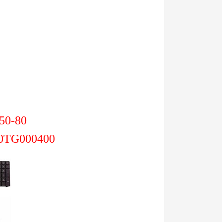
50-80
C0TG000400