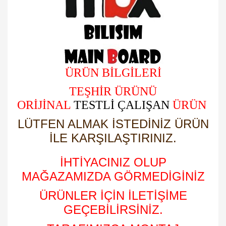
ÜRÜN BİLGİLERİ
TEŞHİR ÜRÜNÜ
ORİJİNAL
TESTLİ ÇALIŞAN
ÜRÜN
LÜTFEN ALMAK İSTEDİNİZ ÜRÜN
İLE KARŞILAŞTIRINIZ.
İHTİYACINIZ OLUP
MAĞAZAMIZDA GÖRMEDİGİNİZ
ÜRÜNLER İÇİN İLETİŞİME
GEÇEBİLİRSİNİZ.