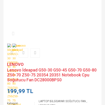
LENOVO
Lenovo İdeapad G50-30 G50-45 G50-70 G50-80
Z50-70 Z50-75 20354 20351 Notebook Cpu
Soğutucu Fan DC28000BPS0
199,99 TL
LAPTOP BİLGİSAYAR SOĞUTUCU FAN
,
Kategori