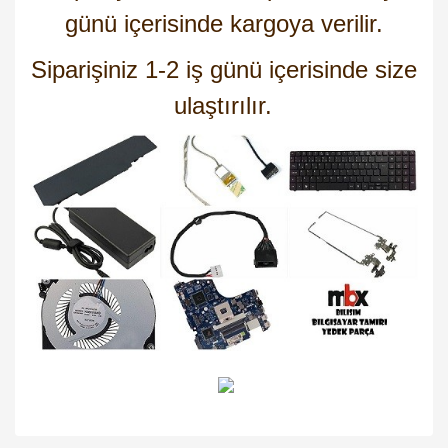
günü içerisinde kargoya verilir.
Siparişiniz 1-2 iş günü içerisinde size
ulaştırılır.
Bu ürünün fiyat bilgisi, resim, ürün açıklamalarında ve diğer