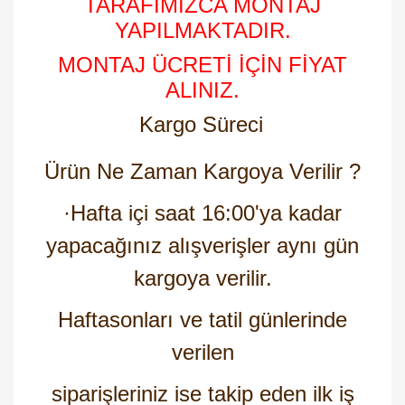
TARAFIMIZCA MONTAJ
YAPILMAKTADIR.
MONTAJ ÜCRETİ İÇİN FİYAT
ALINIZ.
Kargo Süreci
Ürün Ne Zaman Kargoya Verilir ?
·
Hafta içi saat 16:00'ya kadar
yapacağınız alışverişler aynı gün
kargoya verilir.
Haftasonları ve tatil günlerinde
verilen
siparişleriniz ise takip eden ilk iş