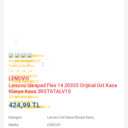
LENOVO
Lenovo İdeapad Flex 14 20333 Orijinal Üst Kasa
Klavye Kasa 3RST6TALV10
424,99 TL
Kategori
Lenovo Üst Kasa Klavye Kasa
Marka
LENOVO