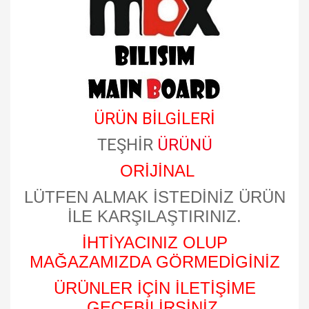
ÜRÜN BİLGİLERİ
TEŞHİR
ÜRÜNÜ
ORİJİNAL
LÜTFEN ALMAK İSTEDİNİZ ÜRÜN
İLE KARŞILAŞTIRINIZ.
İHTİYACINIZ OLUP
MAĞAZAMIZDA GÖRMEDİGİNİZ
ÜRÜNLER İÇİN İLETİŞİME
GEÇEBİLİRSİNİZ.