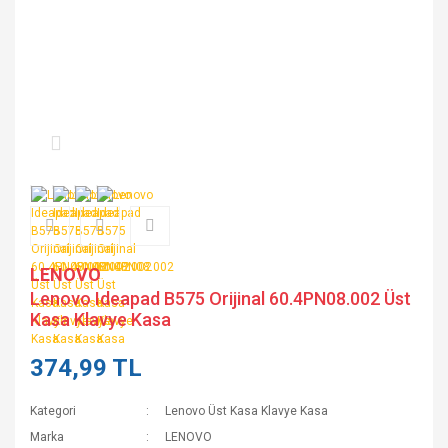
LENOVO
Lenovo Ideapad B575 Orijinal 60.4PN08.002 Üst
Kasa Klavye Kasa
374,99 TL
Kategori
Lenovo Üst Kasa Klavye Kasa
Marka
LENOVO