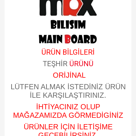
ÜRÜN BİLGİLERİ
TEŞHİR
ÜRÜNÜ
ORİJİNAL
LÜTFEN ALMAK İSTEDİNİZ ÜRÜN
İLE KARŞILAŞTIRINIZ.
İHTİYACINIZ OLUP
MAĞAZAMIZDA GÖRMEDİGİNİZ
ÜRÜNLER İÇİN İLETİŞİME
GEÇEBİLİRSİNİZ.