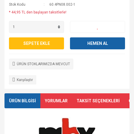
Stok Kodu
60.4PN08.002-1
* 44,95 TL den başlayan taksitlerle!
SEPETE EKLE
HEMEN AL
ÜRÜN STOKLARIMIZDA MEVCUT
Karşılaştır
ÜRÜN BİLGİSİ
YORUMLAR
TAKSİT SEÇENEKLERİ
ÖN