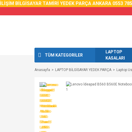
LİŞİM BİLGİSAYAR TAMİRİ YEDEK PARÇA ANKARA 0553 785 0
LAPTOP
TÜM KATEGORİLER
KASALARI
Anasayfa
LAPTOP BİLGİSAYAR YEDEK PARÇA
Laptop Us