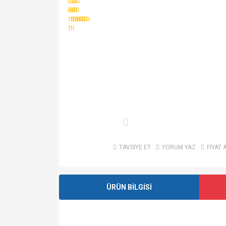
TAVSİYE ET
YORUM YAZ
FİYAT 
ÜRÜN BİLGİSİ