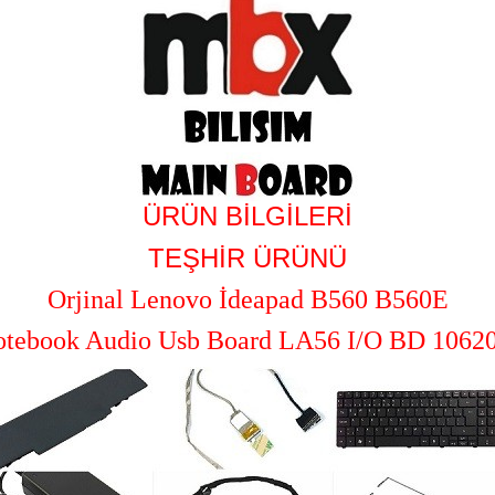
ÜRÜN BİLGİLERİ
TEŞHİR ÜRÜNÜ
Orjinal Lenovo İdeapad B560 B560E
tebook Audio Usb Board LA56 I/O BD 1062