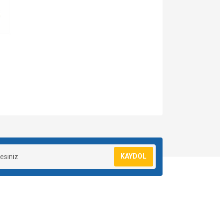
za iletebilirsiniz.
KAYDOL