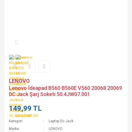
LENOVO
Lenovo İdeapad B560 B560E V560 20068 20069
DC Jack Şarj Soketi 50.4JW07.001
149,99 TL
Kategori
Laptop Dc Jack
Marka
LENOVO