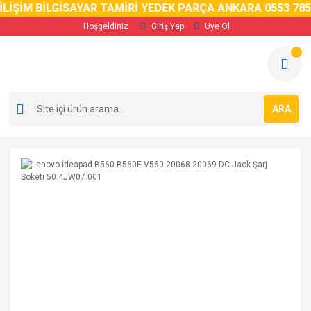
LİŞİM BİLGİSAYAR TAMİRİ YEDEK PARÇA ANKARA 0553 785 
Hoşgeldiniz
Giriş Yap
Üye Ol
ARA