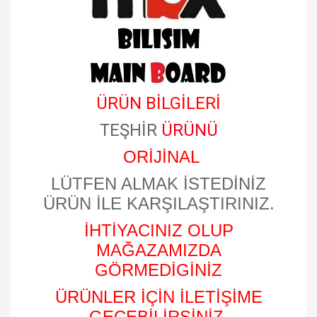
ÜRÜN BİLGİLERİ
TEŞHİR
ÜRÜNÜ
ORİJİNAL
LÜTFEN ALMAK İSTEDİNİZ
ÜRÜN İLE KARŞILAŞTIRINIZ.
İHTİYACINIZ OLUP
MAĞAZAMIZDA
GÖRMEDİGİNİZ
ÜRÜNLER İÇİN İLETİŞİME
GEÇEBİLİRSİNİZ.