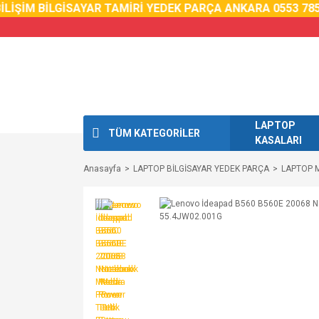
LİŞİM BİLGİSAYAR TAMİRİ YEDEK PARÇA ANKARA 0553 785 
LAPTOP
TÜM KATEGORİLER
KASALARI
Anasayfa
LAPTOP BİLGİSAYAR YEDEK PARÇA
LAPTOP 