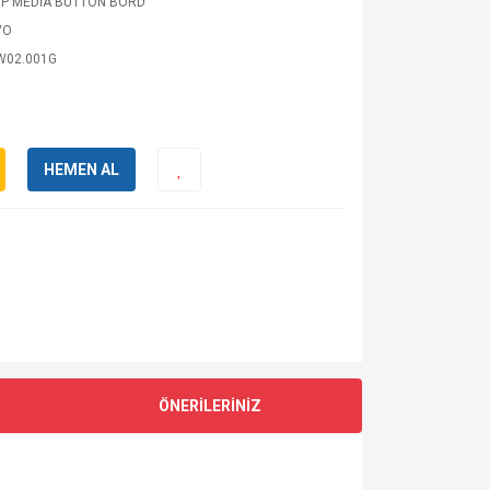
P MEDİA BUTTON BORD
VO
W02.001G
HEMEN AL
ÖNERİLERİNİZ