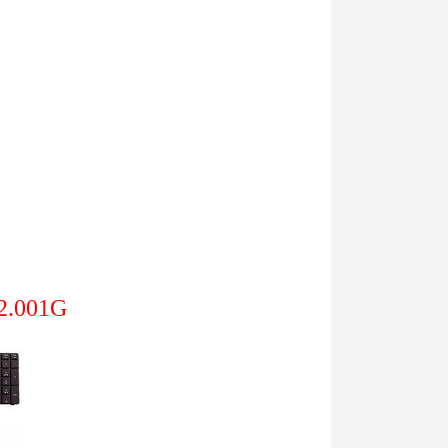
02.001G