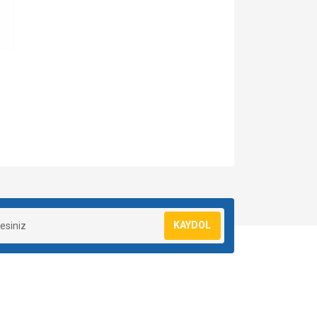
za iletebilirsiniz.
KAYDOL