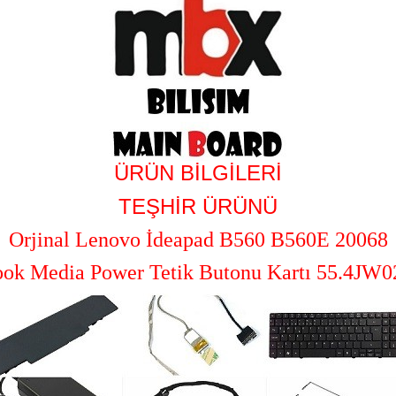
ÜRÜN BİLGİLERİ
TEŞHİR ÜRÜNÜ
Orjinal
Lenovo İdeapad B560 B560E 20068
ok Media Power Tetik Butonu Kartı 55.4JW