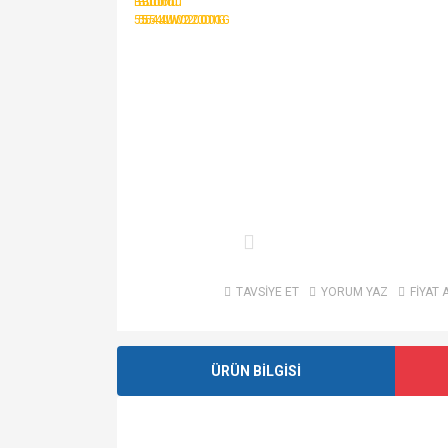
TAVSİYE ET
YORUM YAZ
FİYAT 
ÜRÜN BİLGİSİ