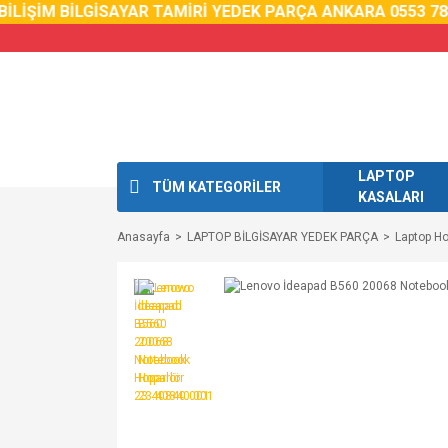
LİŞİM BİLGİSAYAR TAMİRİ YEDEK PARÇA ANKARA 0553 785 
LAPTOP
TÜM KATEGORİLER
KASALARI
Anasayfa
LAPTOP BİLGİSAYAR YEDEK PARÇA
Laptop Ho