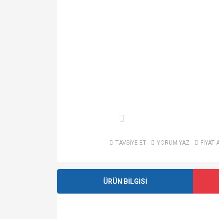
TAVSİYE ET
YORUM YAZ
FİYAT 
ÜRÜN BİLGİSİ