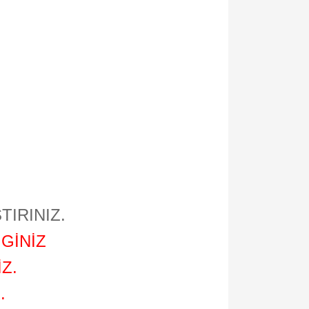
TIRINIZ.
GİNİZ
Z.
.