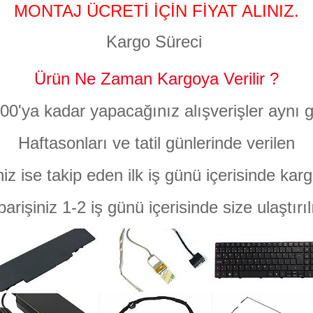
MONTAJ ÜCRETİ İÇİN FİYAT ALINIZ.
Kargo Süreci
Ürün Ne Zaman Kargoya Verilir ?
:00'ya kadar yapacağınız alışverişler aynı g
Haftasonları ve tatil günlerinde verilen
niz ise takip eden ilk iş günü içerisinde karg
parişiniz 1-2 iş günü içerisinde size ulaştırıl