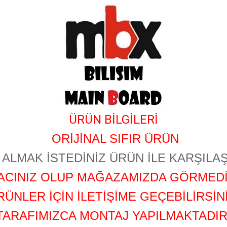
ÜRÜN BİLGİLERİ
ORİJİNAL SIFIR ÜRÜN
ALMAK İSTEDİNİZ ÜRÜN İLE KARŞILAŞ
YACINIZ OLUP MAĞAZAMIZDA GÖRMEDİ
RÜNLER İÇİN İLETİŞİME GEÇEBİLİRSİNİ
TARAFIMIZCA MONTAJ YAPILMAKTADIR