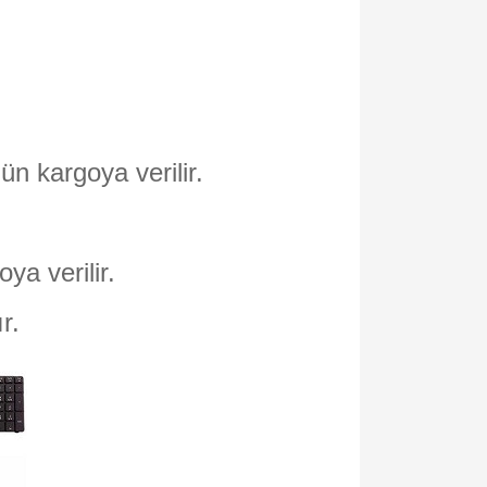
ün kargoya verilir.
oya verilir.
ır.