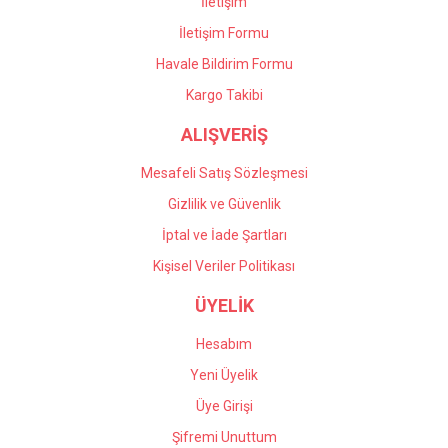
İletişim
İletişim Formu
Havale Bildirim Formu
Gönder
Kargo Takibi
ALIŞVERİŞ
Mesafeli Satış Sözleşmesi
Gizlilik ve Güvenlik
İptal ve İade Şartları
Kişisel Veriler Politikası
ÜYELİK
Hesabım
Yeni Üyelik
Üye Girişi
Şifremi Unuttum