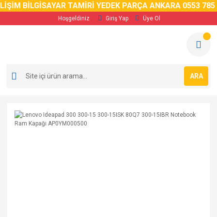
LİŞİM BİLGİSAYAR TAMİRİ YEDEK PARÇA ANKARA 0553 785 0
Hoşgeldiniz
Giriş Yap
Üye Ol
ARA