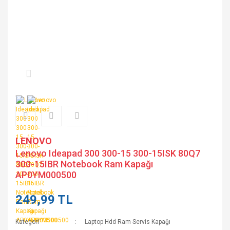
LENOVO
Lenovo Ideapad 300 300-15 300-15ISK 80Q7
300-15IBR Notebook Ram Kapağı
AP0YM000500
249,99 TL
Kategori
Laptop Hdd Ram Servis Kapağı