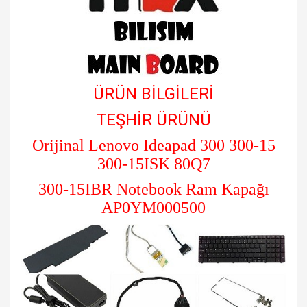
ÜRÜN BİLGİLERİ
TEŞHİR ÜRÜNÜ
Orijinal Lenovo Ideapad 300 300-15
300-15ISK 80Q7
300-15IBR Notebook Ram Kapağı
AP0YM000500