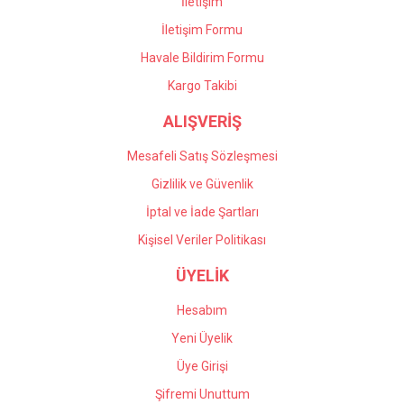
İletişim
İletişim Formu
Havale Bildirim Formu
Gönder
Kargo Takibi
ALIŞVERİŞ
Mesafeli Satış Sözleşmesi
Gizlilik ve Güvenlik
İptal ve İade Şartları
Kişisel Veriler Politikası
ÜYELİK
Hesabım
Yeni Üyelik
Üye Girişi
Şifremi Unuttum