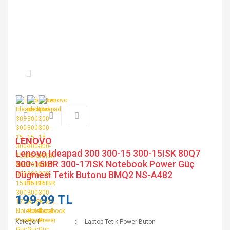
LENOVO
Lenovo Ideapad 300 300-15 300-15ISK 80Q7
300-15IBR 300-17ISK Notebook Power Güç
Dügmesi Tetik Butonu BMQ2 NS-A482
199,99 TL
Kategori
Laptop Tetik Power Buton