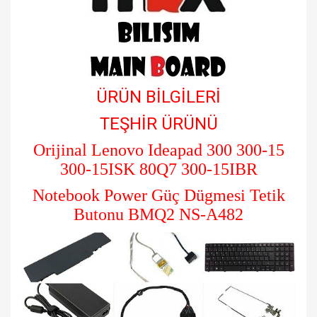
ÜRÜN BİLGİLERİ
TEŞHİR ÜRÜNÜ
Orijinal Lenovo Ideapad 300 300-15
300-15ISK 80Q7 300-15IBR
Notebook Power Güç Dügmesi Tetik
Butonu BMQ2 NS-A482