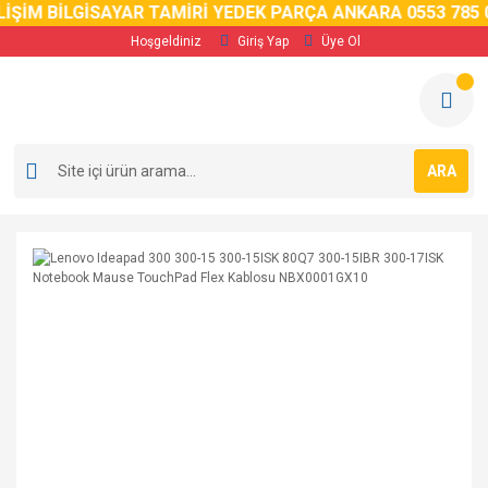
İŞİM BİLGİSAYAR TAMİRİ YEDEK PARÇA ANKARA 0553 785 0
Hoşgeldiniz
Giriş Yap
Üye Ol
ARA