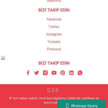
Sepetiniz
BİZİ TAKİP EDİN
Facebook
Twitter
Instagram
Youtube
Pinterest
BİZİ TAKİP EDİN
© Tüm hakları saklıdır. Kredi kartı bilgileriniz 256bit SSL sertifikası ile
korunmaktadır.
Whatsapp Sipariş