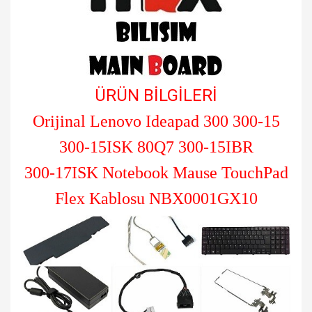
ÜRÜN BİLGİLERİ
Orijinal Lenovo Ideapad 300 300-15
300-15ISK 80Q7 300-15IBR
300-17ISK Notebook Mause TouchPad
Flex Kablosu NBX0001GX10