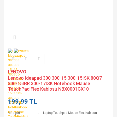
LENOVO
Lenovo Ideapad 300 300-15 300-15ISK 80Q7
300-15IBR 300-17ISK Notebook Mause
TouchPad Flex Kablosu NBX0001GX10
199,99 TL
Kategori
Laptop Touchpad Mouse Flex Kablosu