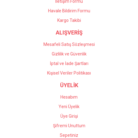
İletişim Formu
Havale Bildirim Formu
Gönder
Kargo Takibi
ALIŞVERİŞ
Mesafeli Satış Sözleşmesi
Gizlilik ve Güvenlik
İptal ve İade Şartları
Kişisel Veriler Politikası
ÜYELİK
Hesabım
Yeni Üyelik
Üye Girişi
Şifremi Unuttum
Sepetiniz