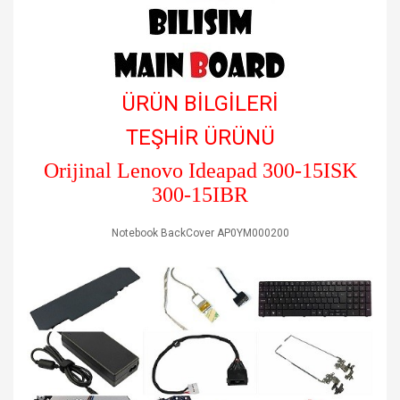
ÜRÜN BİLGİLERİ
TEŞHİR ÜRÜNÜ
Orijinal
Lenovo Ideapad 300-15ISK
300-15IBR
Notebook BackCover AP0YM000200