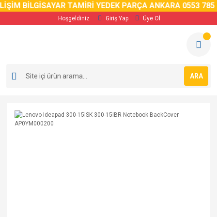
LİŞİM BİLGİSAYAR TAMİRİ YEDEK PARÇA ANKARA 0553 785 0
Hoşgeldiniz
Giriş Yap
Üye Ol
ARA