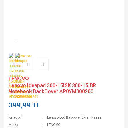
LENOVO
Lenovo Ideapad 300-15ISK 300-15IBR
Notebook BackCover AP0YM000200
399,99 TL
Kategori
Lenovo Lcd Bakcover Ekran Kasası
Marka
LENOVO