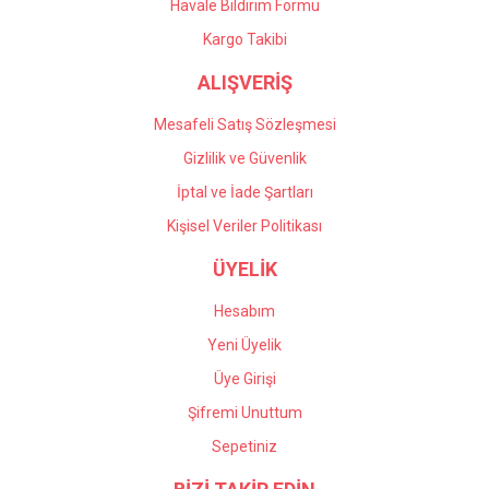
Havale Bildirim Formu
Gönder
Kargo Takibi
ALIŞVERİŞ
Mesafeli Satış Sözleşmesi
Gizlilik ve Güvenlik
İptal ve İade Şartları
Kişisel Veriler Politikası
ÜYELİK
Hesabım
Yeni Üyelik
Üye Girişi
Şifremi Unuttum
Sepetiniz