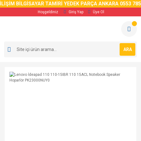
LİŞİM BİLGİSAYAR TAMİRİ YEDEK PARÇA ANKARA 0553 785 
Hoşgeldiniz
Giriş Yap
Üye Ol
ARA