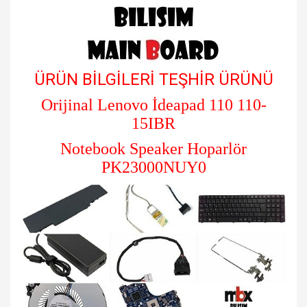
ÜRÜN BİLGİLERİ TEŞHİR ÜRÜNÜ
Orijinal Lenovo İdeapad 110 110-
15IBR
Notebook Speaker Hoparlör
PK23000NUY0