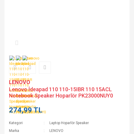
LENOVO
Lenovo İdeapad 110 110-15IBR 110 15ACL
Notebook Speaker Hoparlör PK23000NUY0
274,99 TL
Kategori
Laptop Hoparlör Speaker
Marka
LENOVO