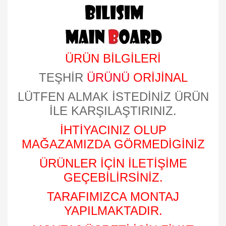
ÜRÜN BİLGİLERİ
TEŞHİR
ÜRÜNÜ
ORİJİNAL
LÜTFEN ALMAK İSTEDİNİZ ÜRÜN
İLE KARŞILAŞTIRINIZ.
İHTİYACINIZ OLUP
MAĞAZAMIZDA GÖRMEDİGİNİZ
ÜRÜNLER İÇİN İLETİŞİME
GEÇEBİLİRSİNİZ.
TARAFIMIZCA MONTAJ
YAPILMAKTADIR.