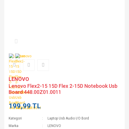
LENOVO
Lenovo Flex2-15 15D Flex 2-15D Notebook Usb
Board 448.00Z01.0011
199,99 TL
Kategori
Laptop Usb Audio I/O Bord
Marka
LENOVO