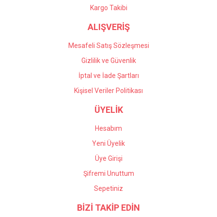
Gönder
Kargo Takibi
ALIŞVERİŞ
Mesafeli Satış Sözleşmesi
Gizlilik ve Güvenlik
İptal ve İade Şartları
Kişisel Veriler Politikası
ÜYELİK
Hesabım
Yeni Üyelik
Üye Girişi
Şifremi Unuttum
Sepetiniz
BİZİ TAKİP EDİN