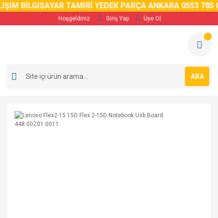
İŞİM BİLGİSAYAR TAMİRİ YEDEK PARÇA ANKARA 0553 785 0
Hoşgeldiniz
Giriş Yap
Üye Ol
ARA