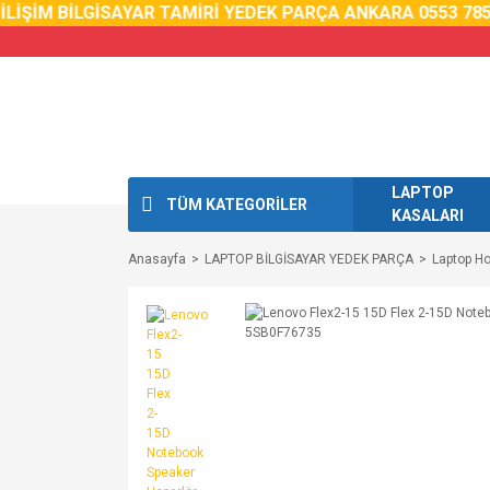
LİŞİM BİLGİSAYAR TAMİRİ YEDEK PARÇA ANKARA 0553 785 
LAPTOP
TÜM KATEGORİLER
KASALARI
Anasayfa
LAPTOP BİLGİSAYAR YEDEK PARÇA
Laptop Ho