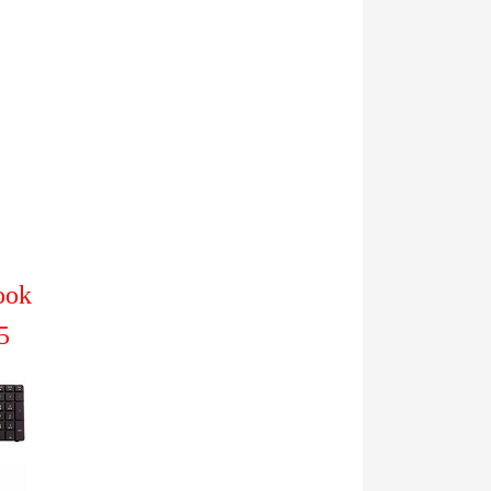
ook
5