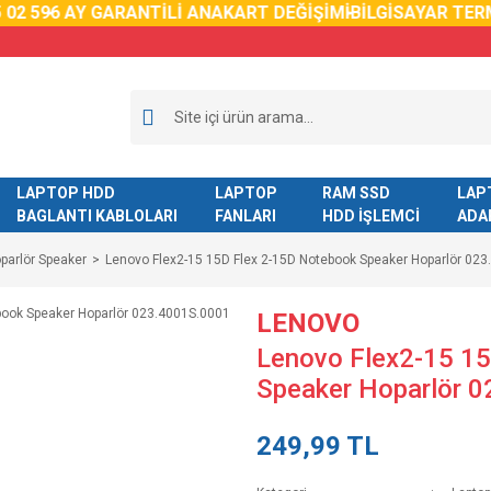
02 59
6 AY GARANTİLİ ANAKART DEĞİŞİMİ
BİLGİSAYAR TERM
LAPTOP HDD
LAPTOP
RAM SSD
LAP
BAGLANTI KABLOLARI
FANLARI
HDD İŞLEMCİ
ADA
parlör Speaker
Lenovo Flex2-15 15D Flex 2-15D Notebook Speaker Hoparlör 0
LENOVO
Lenovo Flex2-15 1
Speaker Hoparlör 
249,99 TL