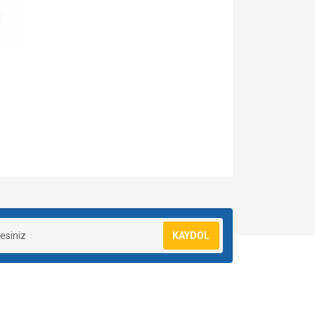
za iletebilirsiniz.
KAYDOL