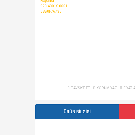
TAVSİYE ET
YORUM YAZ
FİYAT 
ÜRÜN BİLGİSİ