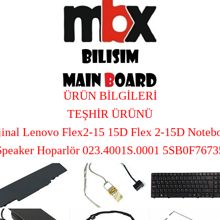
ÜRÜN BİLGİLERİ
TEŞHİR ÜRÜNÜ
jinal Lenovo Flex2-15 15D Flex 2-15D Noteb
Speaker Hoparlör 023.4001S.0001 5SB0F7673