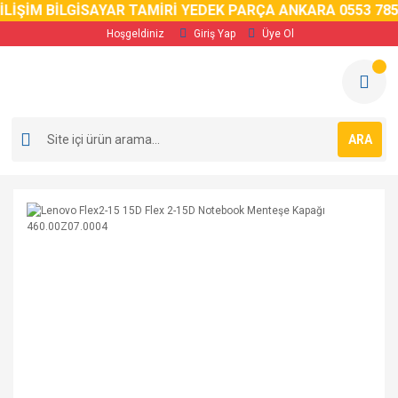
LİŞİM BİLGİSAYAR TAMİRİ YEDEK PARÇA ANKARA 0553 785 
Hoşgeldiniz
Giriş Yap
Üye Ol
ARA