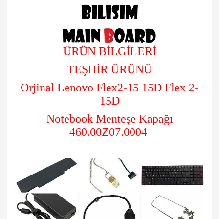
ÜRÜN BİLGİLERİ
TEŞHİR ÜRÜNÜ
Orjinal
Lenovo Flex2-15 15D Flex 2-
15D
Notebook Menteşe Kapağı
460.00Z07.0004