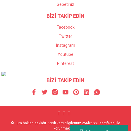
Sepetiniz
BİZİ TAKİP EDİN
Facebook
Twitter
Instagram
Youtube
Pinterest
BİZİ TAKİP EDİN
© Tüm hakları saklıdır. Kredi kartı bilgileriniz 256bit SSL sertifikası ile
korunmaktadır.