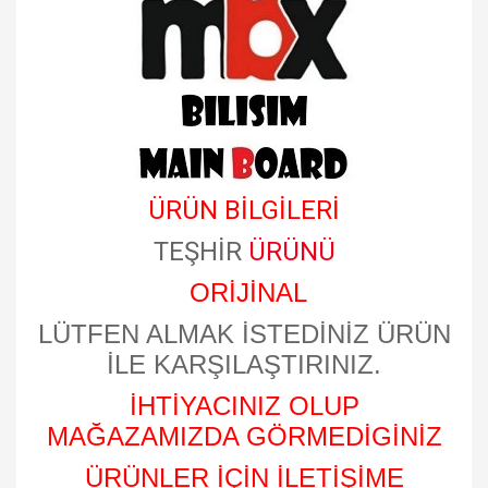
ÜRÜN BİLGİLERİ
TEŞHİR
ÜRÜNÜ
ORİJİNAL
LÜTFEN ALMAK İSTEDİNİZ ÜRÜN
İLE KARŞILAŞTIRINIZ.
İHTİYACINIZ OLUP
MAĞAZAMIZDA GÖRMEDİGİNİZ
ÜRÜNLER İÇİN İLETİŞİME