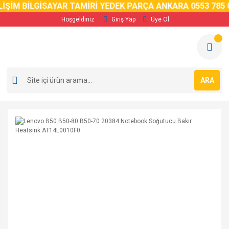
İŞİM BİLGİSAYAR TAMİRİ YEDEK PARÇA ANKARA 0553 785 0
Hoşgeldiniz
Giriş Yap
Üye Ol
ARA