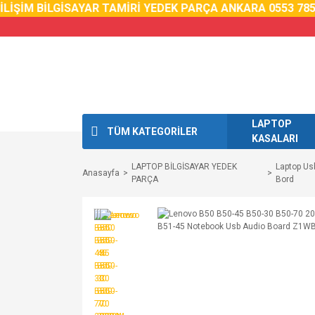
İŞİM BİLGİSAYAR TAMİRİ YEDEK PARÇA ANKARA 0553 785 0
LAPTOP
TÜM KATEGORİLER
KASALARI
LAPTOP BİLGİSAYAR YEDEK
Laptop Us
Anasayfa
PARÇA
Bord