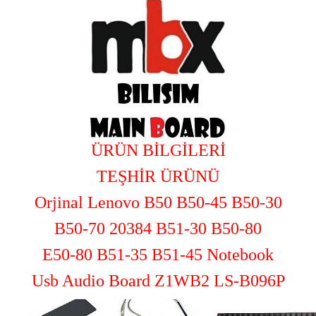
ÜRÜN BİLGİLERİ
TEŞHİR ÜRÜNÜ
Orjinal
Lenovo B50 B50-45 B50-30
B50-70 20384 B51-30 B50-80
E50-80 B51-35 B51-45 Notebook
Usb Audio Board Z1WB2 LS-B096P