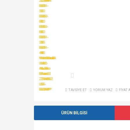
TAVSİYE ET
YORUM YAZ
FİYAT 
ÜRÜN BİLGİSİ