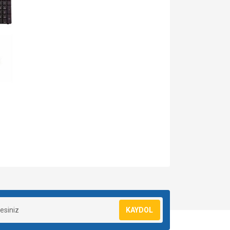
za iletebilirsiniz.
KAYDOL