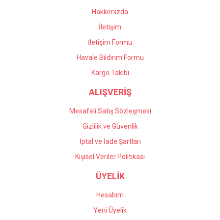
Bu ürüne benzer farklı alternatifler olmalı.
Hakkımızda
İletişim
İletişim Formu
Havale Bildirim Formu
Gönder
Kargo Takibi
ALIŞVERİŞ
Mesafeli Satış Sözleşmesi
Gizlilik ve Güvenlik
İptal ve İade Şartları
Kişisel Veriler Politikası
ÜYELİK
Hesabım
Yeni Üyelik