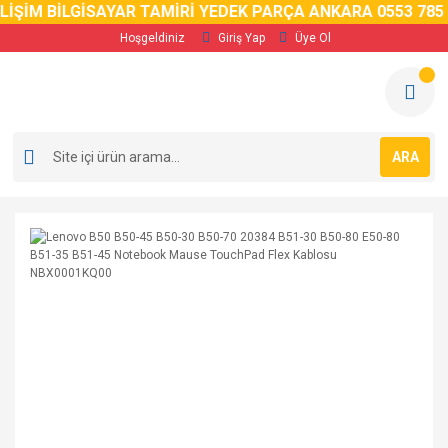
LİŞİM BİLGİSAYAR TAMİRİ YEDEK PARÇA ANKARA 0553 785 0
Hoşgeldiniz
Giriş Yap
Üye Ol
ARA