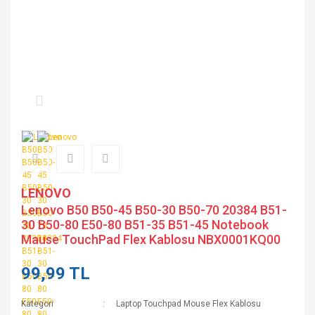
LENOVO
Lenovo B50 B50-45 B50-30 B50-70 20384 B51-
30 B50-80 E50-80 B51-35 B51-45 Notebook
Mause TouchPad Flex Kablosu NBX0001KQ00
99,99 TL
Kategori
Laptop Touchpad Mouse Flex Kablosu