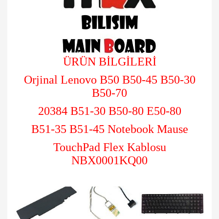
ÜRÜN BİLGİLERİ
Orjinal Lenovo B50 B50-45 B50-30
B50-70
20384 B51-30 B50-80 E50-80
B51-35 B51-45 Notebook Mause
TouchPad Flex Kablosu
NBX0001KQ00