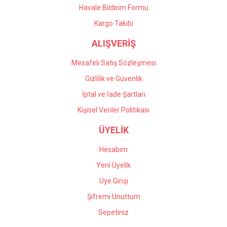
Havale Bildirim Formu
Gönder
Kargo Takibi
ALIŞVERİŞ
Mesafeli Satış Sözleşmesi
Gizlilik ve Güvenlik
İptal ve İade Şartları
Kişisel Veriler Politikası
ÜYELİK
Hesabım
Yeni Üyelik
Üye Girişi
Şifremi Unuttum
Sepetiniz