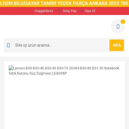
LİŞİM BİLGİSAYAR TAMİRİ YEDEK PARÇA ANKARA 0553 785 
Hoşgeldiniz
Giriş Yap
Üye Ol
ARA