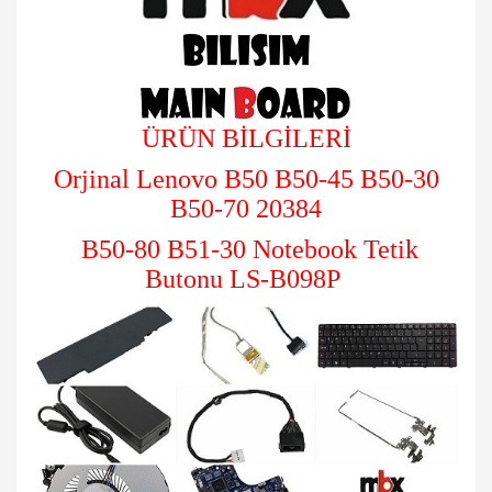
ÜRÜN BİLGİLERİ
Orjinal
Lenovo B50 B50-45 B50-30
B50-70 20384
B50-80 B51-30 Notebook Tetik
Butonu LS-B098P