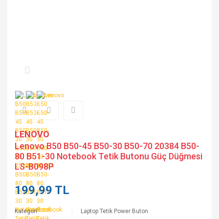
LENOVO
Lenovo B50 B50-45 B50-30 B50-70 20384 B50-
80 B51-30 Notebook Tetik Butonu Güç Düğmesi
LS-B098P
199,99 TL
Kategori
Laptop Tetik Power Buton