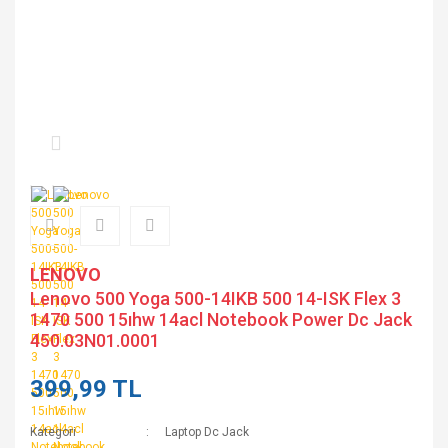
LENOVO
Lenovo 500 Yoga 500-14IKB 500 14-ISK Flex 3
1470 500 15ıhw 14acl Notebook Power Dc Jack
450.03N01.0001
399,99 TL
Kategori
Laptop Dc Jack