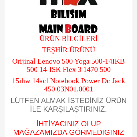
ÜRÜN BİLGİLERİ
TEŞHİR ÜRÜNÜ
Orijinal Lenovo 500 Yoga 500-14IKB
500 14-ISK Flex 3 1470 500
15ıhw 14acl Notebook Power Dc Jack
450.03N01.0001
LÜTFEN ALMAK İSTEDİNİZ ÜRÜN
İLE KARŞILAŞTIRINIZ.
İHTİYACINIZ OLUP
MAĞAZAMIZDA GÖRMEDİGİNİZ