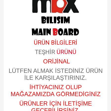
ÜRÜN BİLGİLERİ
TEŞHİR
ÜRÜNÜ
ORİJİNAL
LÜTFEN ALMAK İSTEDİNİZ ÜRÜN
İLE KARŞILAŞTIRINIZ.
İHTİYACINIZ OLUP
MAĞAZAMIZDA GÖRMEDİGİNİZ
ÜRÜNLER İÇİN İLETİŞİME
GEÇEBİLİRSİNİZ.