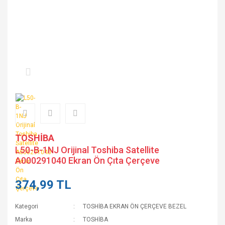
TOSHİBA
L50-B-1NJ Orijinal Toshiba Satellite
A000291040 Ekran Ön Çıta Çerçeve
374,99 TL
Kategori
TOSHİBA EKRAN ÖN ÇERÇEVE BEZEL
Marka
TOSHİBA